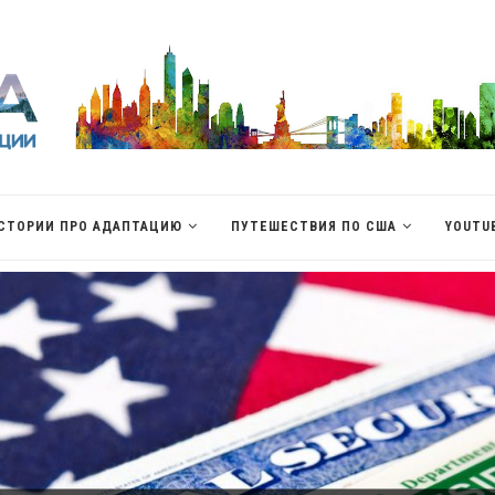
СТОРИИ ПРО АДАПТАЦИЮ
ПУТЕШЕСТВИЯ ПО США
YOUTU
КАКИЕ КУРСЫ ПРОЙТИ ДО ПЕРЕЕЗДА?
СКОЛЬКО ПОЛУЧАЮТ ПРОГРАММИСТЫ?