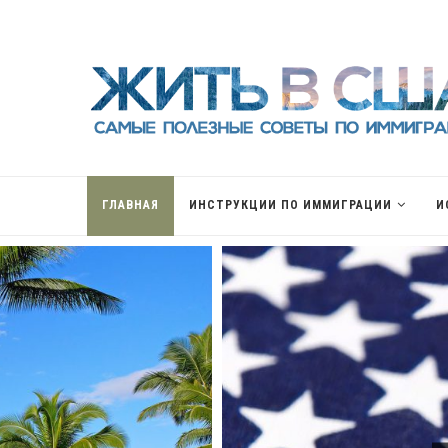
ГЛАВНАЯ
ИНСТРУКЦИИ ПО ИММИГРАЦИИ
И
ОСОБЕННОСТИ РЫНКА НЕДВИЖИМОСТИ
ЧТО ДЕЛАТЬ БЕЗ КРЕДИТНОЙ ИСТОРИИ?