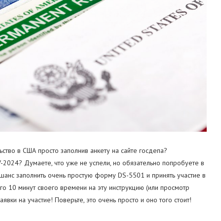
ьство в США просто заполнив анкету на сайте госдепа?
V-2024? Думаете, что уже не успели, но обязательно попробуете в
шанс заполнить очень простую форму DS-5501 и принять участие в
го 10 минут своего времени на эту инструкцию (или просмотр
аявки на участие! Поверьте, это очень просто и оно того стоит!