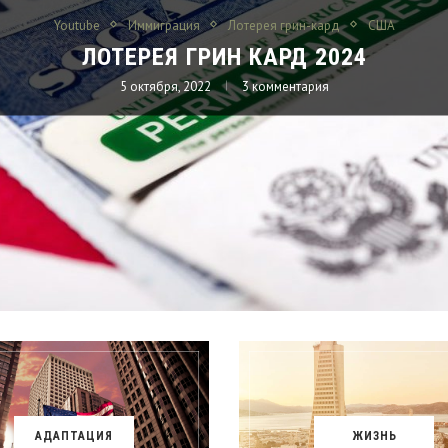
Youtube
Иммиграция
Лотерея грин-кард
США
ПРОВЕРКА РЕЗУЛЬТАТОВ ЛОТЕРЕИ ГРИН
КАРД DV-2022
6 мая, 2021
0 комментарий
АДАПТАЦИЯ
ЖИЗНЬ